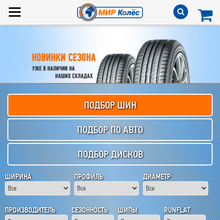
ПОДБОР ШИН
ПОДБОР ПО АВТО
ПОДБОР ДИСКОВ
ШИРИНА
ПРОФИЛЬ
ДИАМЕТР
ПРОИЗВОДИТЕЛЬ
СЕЗОННОСТЬ
ШИПЫ
RUNFLAT