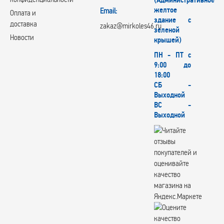
желтое
Email:
Оплата и
здание с
доставка
zakaz@mirkoles46.ru
зеленой
Новости
крышей)
ПН - ПТ с
9:00 до
18:00
СБ -
Выходной
ВС -
Выходной