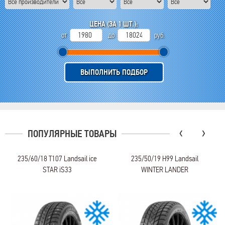
ЦЕНА (ЗА 1 ШТ.):
от
до
руб.
ВЫПОЛНИТЬ ПОДБОР
‹
›
ПОПУЛЯРНЫЕ ТОВАРЫ
235/60/18 T107 Landsail ice
235/50/19 H99 Landsail
STAR iS33
WINTER LANDER