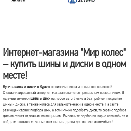
Интернет-магазина "Мир колес"
– купить шины и диски в одном
месте!
Купить шины
и
диски в Курске
по низким ценам и отличного качества?
Специализированный интернет-магазин окажется прекрасным помощником. В
наличии имеется
шины
и
диск
на любое авто. Легко и без проблем покупайте
шины и диски, а также колеса для сельхозтехники в одном месте. На сайте
размещен сервис подбора
шин
, а если нужно подобрать
диск,
то сервис подбора
дисков станет отличным помощником. Выполните подбор по марке автомобиля и
найдите в каталоге нужные вам шины и диски для вашего автомобиля!