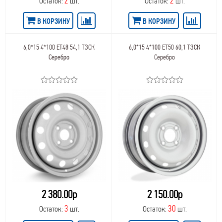
2
2
Остаток:
шт.
Остаток:
шт.
В КОРЗИНУ
В КОРЗИНУ
6,0*15 4*100 ET48 54,1 ТЗСК
6,0*15 4*100 ET50 60,1 ТЗСК
Серебро
Серебро
2 380.00р
2 150.00р
3
30
Остаток:
шт.
Остаток:
шт.