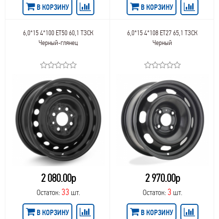
В КОРЗИНУ
В КОРЗИНУ
6,0*15 4*100 ET50 60,1 ТЗСК
6,0*15 4*108 ET27 65,1 ТЗСК
Черный-глянец
Черный
2 080.00р
2 970.00р
33
3
Остаток:
шт.
Остаток:
шт.
В КОРЗИНУ
В КОРЗИНУ