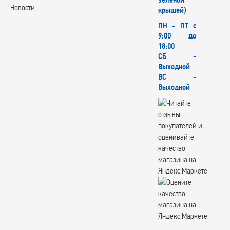
зеленой
Новости
крышей)
ПН - ПТ с
9:00 до
18:00
СБ -
Выходной
ВС -
Выходной