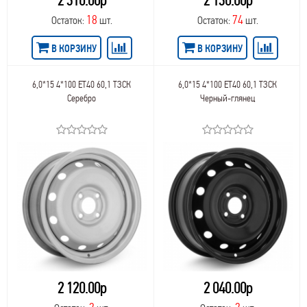
2 310.00р
2 130.00р
18
74
Остаток:
шт.
Остаток:
шт.
В КОРЗИНУ
В КОРЗИНУ
6,0*15 4*100 ET40 60,1 ТЗСК
6,0*15 4*100 ET40 60,1 ТЗСК
Серебро
Черный-глянец
2 120.00р
2 040.00р