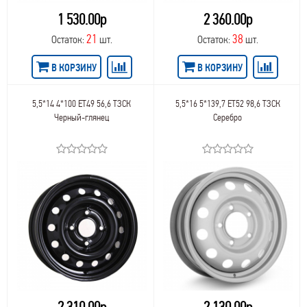
1 530.00р
2 360.00р
21
38
Остаток:
шт.
Остаток:
шт.
В КОРЗИНУ
В КОРЗИНУ
5,5*14 4*100 ET49 56,6 ТЗСК
5,5*16 5*139,7 ET52 98,6 ТЗСК
Черный-глянец
Серебро