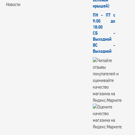
зеленой
Новости
крышей)
ПН - ПТ с
9:00 до
18:00
СБ -
Выходной
ВС -
Выходной