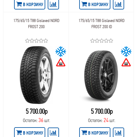
В КОРЗИНУ
В КОРЗИНУ
175/65/15 T88 Gislaved NORD
175/65/15 T88 Gislaved NORD
FROST 200
FROST 200 ID
5 700.00р
5 700.00р
36
24
Остаток:
шт.
Остаток:
шт.
В КОРЗИНУ
В КОРЗИНУ