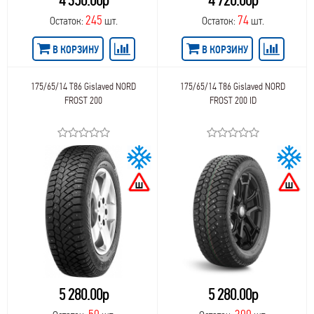
4 350.00р
4 720.00р
245
74
Остаток:
шт.
Остаток:
шт.
В КОРЗИНУ
В КОРЗИНУ
175/65/14 T86 Gislaved NORD
175/65/14 T86 Gislaved NORD
FROST 200
FROST 200 ID
5 280.00р
5 280.00р