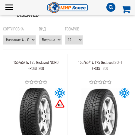
GISLAVED
СОРТИРОВКА
ВИД
ТОВАРОВ
155/65/14 T75 Gislaved NORD
155/65/14 T75 Gislaved SOFT
FROST 200
FROST 200