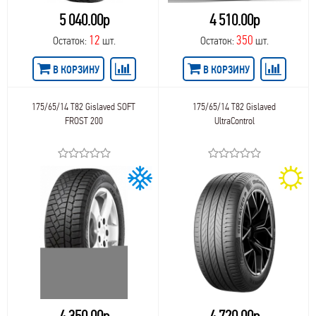
5 040.00р
4 510.00р
12
350
Остаток:
шт.
Остаток:
шт.
В КОРЗИНУ
В КОРЗИНУ
175/65/14 T82 Gislaved SOFT
175/65/14 T82 Gislaved
FROST 200
UltraControl