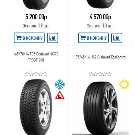
5 200.00р
4 570.00р
19
10
Остаток:
шт.
Остаток:
шт.
В КОРЗИНУ
В КОРЗИНУ
165/70/14 T85 Gislaved NORD
175/65/14 H82 Gislaved EcoControl
FROST 200