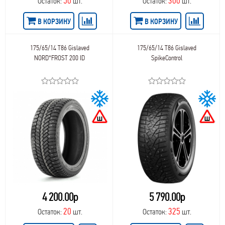
50
300
Остаток:
шт.
Остаток:
шт.
В КОРЗИНУ
В КОРЗИНУ
175/65/14 T86 Gislaved
175/65/14 T86 Gislaved
NORD*FROST 200 ID
SpikeControl
4 200.00р
5 790.00р
20
325
Остаток:
шт.
Остаток:
шт.