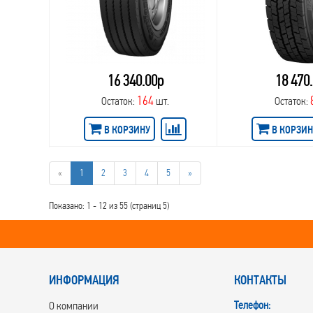
16 340.00р
18 470
164
Остаток:
шт.
Остаток:
В КОРЗИНУ
В КОРЗИН
«
1
2
3
4
5
»
Показано: 1 - 12 из 55 (страниц 5)
ИНФОРМАЦИЯ
КОНТАКТЫ
Телефон:
О компании