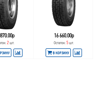
 870.00р
16 660.00р
2
5
аток:
шт.
Остаток:
шт.
ОРЗИНУ
В КОРЗИНУ