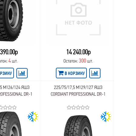
 390.00р
14 240.00р
4
300
аток:
шт.
Остаток:
шт.
ОРЗИНУ
В КОРЗИНУ
,5 M126/124 ЯШЗ
225/75/17,5 M129/127 ЯШЗ
OFESSIONAL DR-1
CORDIANT PROFESSIONAL DR-1