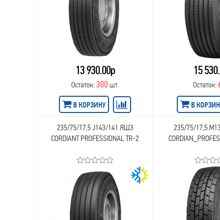
13 930.00р
15 530
300
Остаток:
шт.
Остаток:
В КОРЗИНУ
В КОРЗИН
235/75/17,5 J143/141 ЯШЗ
235/75/17,5 M1
CORDIANT PROFESSIONAL TR-2
CORDIAN_PROFES