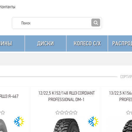
Контакты
ШИНЫ
ДИСКИ
КОЛЕСО C/X
РАСПРО
СОРТИ
12/22,5 K152/148 ЯШЗ CORDIANT
13/22,5 K15
 ЯШЗ Я-467
PROFESSIONAL DM-1
PROFES