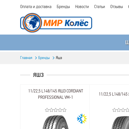
Оплата и доставка
Бренды
Новости
Статьи
Отзывы
Главная
Бренды
Яшз
ЯШЗ
11/22,5 L148/145 ЯШЗ CORDIANT
11/22,5 L148/145
PROFESSIONAL VM-1