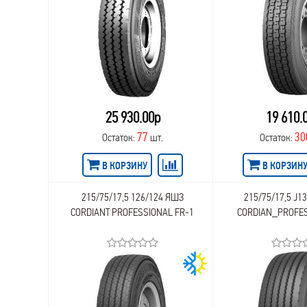
25 930.00р
19 610.
77
30
Остаток:
шт.
Остаток:
В КОРЗИНУ
В КОРЗИН
215/75/17,5 126/124 ЯШЗ
215/75/17,5 J1
CORDIANT PROFESSIONAL FR-1
CORDIAN_PROFES