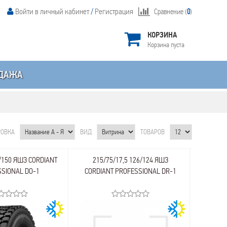
Войти в личный кабинет
/
Регистрация
Сравнение (
0
)
КОРЗИНА
Корзина пуста
ДАЖА
РОВКА
ВИД
ТОВАРОВ
6/150 ЯШЗ CORDIANT
215/75/17,5 126/124 ЯШЗ
SIONAL DO-1
CORDIANT PROFESSIONAL DR-1