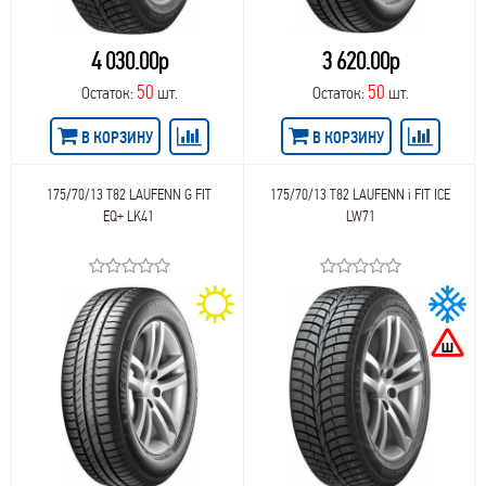
4 030.00р
3 620.00р
50
50
Остаток:
шт.
Остаток:
шт.
В КОРЗИНУ
В КОРЗИНУ
175/70/13 T82 LAUFENN G FIT
175/70/13 T82 LAUFENN i FIT ICE
EQ+ LK41
LW71