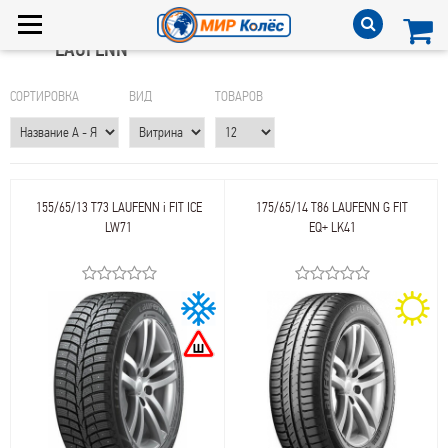
LAUFENN
СОРТИРОВКА
ВИД
ТОВАРОВ
155/65/13 T73 LAUFENN i FIT ICE
175/65/14 T86 LAUFENN G FIT
LW71
EQ+ LK41