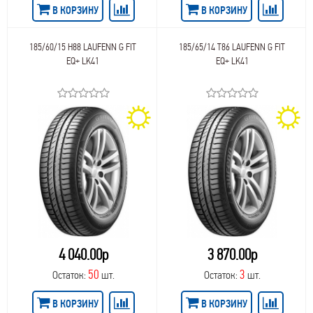
В КОРЗИНУ
В КОРЗИНУ
185/60/15 H88 LAUFENN G FIT
185/65/14 T86 LAUFENN G FIT
EQ+ LK41
EQ+ LK41
4 040.00р
3 870.00р
50
3
Остаток:
шт.
Остаток:
шт.
В КОРЗИНУ
В КОРЗИНУ