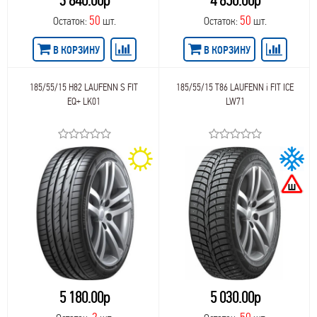
3 840.00р
4 850.00р
50
50
Остаток:
шт.
Остаток:
шт.
В КОРЗИНУ
В КОРЗИНУ
185/55/15 H82 LAUFENN S FIT
185/55/15 T86 LAUFENN i FIT ICE
EQ+ LK01
LW71
5 180.00р
5 030.00р