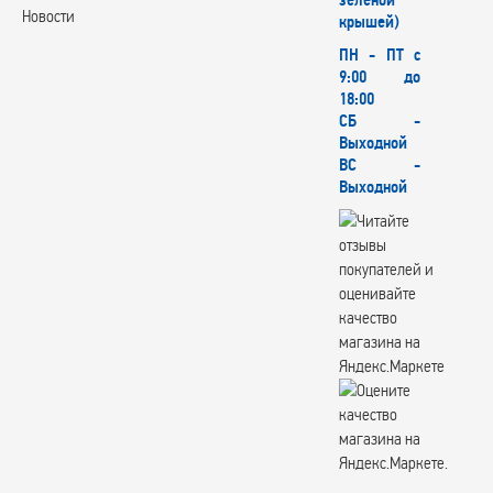
зеленой
Новости
крышей)
ПН - ПТ с
9:00 до
18:00
СБ -
Выходной
ВС -
Выходной