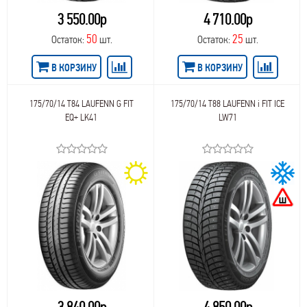
3 550.00р
4 710.00р
50
25
Остаток:
шт.
Остаток:
шт.
В КОРЗИНУ
В КОРЗИНУ
175/70/14 T84 LAUFENN G FIT
175/70/14 T88 LAUFENN i FIT ICE
EQ+ LK41
LW71