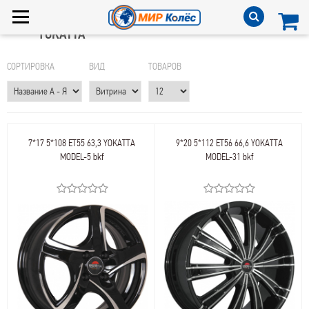
YOKATTA
СОРТИРОВКА
ВИД
ТОВАРОВ
7*17 5*108 ET55 63,3 YOKATTA
9*20 5*112 ET56 66,6 YOKATTA
MODEL-5 bkf
MODEL-31 bkf