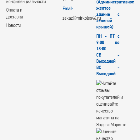
конфиденциальности
(Административное
желтое
Email:
Оплата и
здание с
доставка
zakaz@mirkoles46.ru
зеленой
Новости
крышей)
ПН - ПТ с
9:00 до
18:00
СБ -
Выходной
ВС -
Выходной