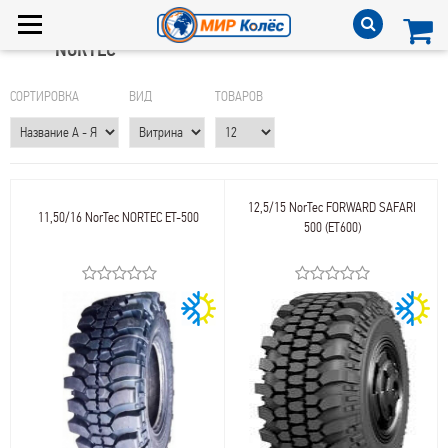
NORTEC
СОРТИРОВКА
ВИД
ТОВАРОВ
12,5/15 NorTec FORWARD SAFARI
11,50/16 NorTec NORTEC ET-500
500 (ET600)