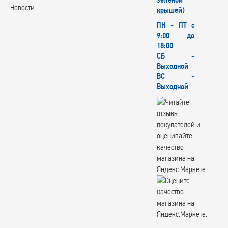
зеленой
Новости
крышей)
ПН - ПТ с
9:00 до
18:00
СБ -
Выходной
ВС -
Выходной