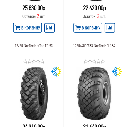
25 830.00р
22 420.00р
2
2
Остаток:
шт.
Остаток:
шт.
В КОРЗИНУ
В КОРЗИНУ
12/20 NorTec NorTec TR 93
1220/400/533 NorTec ИП-184