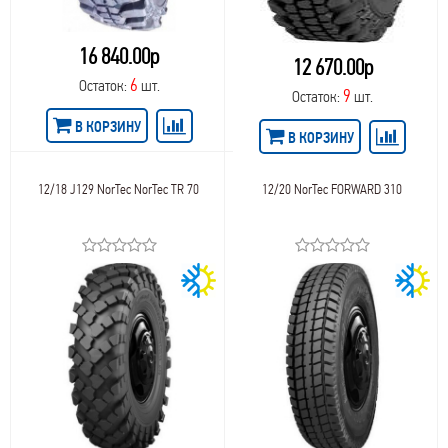
16 840.00р
12 670.00р
6
Остаток:
шт.
9
Остаток:
шт.
В КОРЗИНУ
В КОРЗИНУ
12/18 J129 NorTec NorTec TR 70
12/20 NorTec FORWARD 310