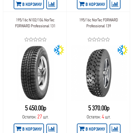
В КОРЗИНУ
В КОРЗИНУ
195/16c N102/104 NorTec
195/16c NorTec FORWARD
FORWARD Professional 131
Professional 139
5 450.00р
5 370.00р
27
4
Остаток:
шт.
Остаток:
шт.
В КОРЗИНУ
В КОРЗИНУ