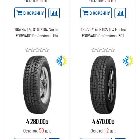
6
50
Остаток:
шт.
Остаток:
шт.
В КОРЗИНУ
В КОРЗИНУ
185/75/16c Q102/104 NorTec
185/75/16c R102/104 NorTec
FORWARD Professional 156
FORWARD Professional 301
4 280.00р
4 670.00р
50
2
Остаток:
шт.
Остаток:
шт.