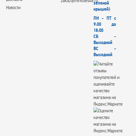
zakaz@mirkoles46.ru
зеленой
Новости
крышей)
ПН - ПТ с
9:00 до
18:00
СБ -
Выходной
ВС -
Выходной