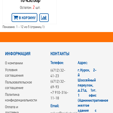
16 450.00р
2
Остаток:
шт.
В КОРЗИНУ
Показано: 1 - 12 из 5 (страниц 1)
ИНФОРМАЦИЯ
КОНТАКТЫ
Телефон:
Адрес:
О компании
Условия
г.Курск, 2-
(4712) 32-
й
соглашения
41-23
Шоссейный
(4712) 32-
Пользовательское
переулок,
69-93
соглашение
д.21д, 1эт.
+7 910-316-
Политика
1 офис
11-18
конфиденциальности
(Административное
желтое
Email:
Оплата и
здание с
доставка