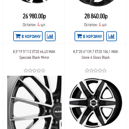
26 980.00р
28 840.00р
4
4
Остаток:
шт.
Остаток:
шт.
В КОРЗИНУ
В КОРЗИНУ
8,5*19 5*112 ET20 66,45 MAK
8,5*20 6*139,7 ET20 106,1 MAK
Speciale Black Mirror
Stone 6 Gloss Black