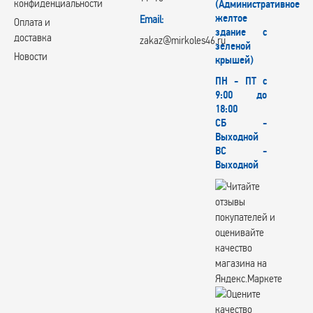
конфиденциальности
(Административное
желтое
Email:
Оплата и
здание с
доставка
zakaz@mirkoles46.ru
зеленой
Новости
крышей)
ПН - ПТ с
9:00 до
18:00
СБ -
Выходной
ВС -
Выходной