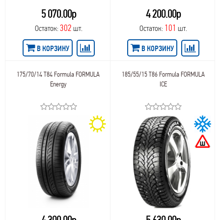
5 070.00р
4 200.00р
302
101
Остаток:
шт.
Остаток:
шт.
В КОРЗИНУ
В КОРЗИНУ
175/70/14 T84 Formula FORMULA
185/55/15 T86 Formula FORMULA
Energy
ICE