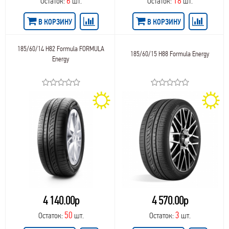
6
18
Остаток:
шт.
Остаток:
шт.
В КОРЗИНУ
В КОРЗИНУ
185/60/14 H82 Formula FORMULA
185/60/15 H88 Formula Energy
Energy
4 140.00р
4 570.00р
50
3
Остаток:
шт.
Остаток:
шт.