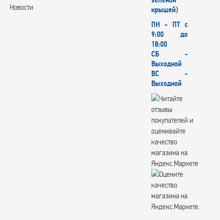
зеленой
Новости
крышей)
ПН - ПТ с
9:00 до
18:00
СБ -
Выходной
ВС -
Выходной