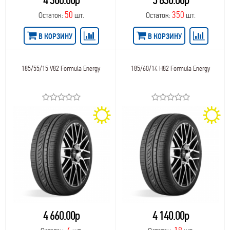
4 300.00р
5 630.00р
50
350
Остаток:
шт.
Остаток:
шт.
В КОРЗИНУ
В КОРЗИНУ
185/55/15 V82 Formula Energy
185/60/14 H82 Formula Energy
4 660.00р
4 140.00р