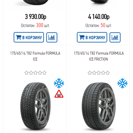
3 930.00р
4 140.00р
300
50
Остаток:
шт.
Остаток:
шт.
В КОРЗИНУ
В КОРЗИНУ
175/65/14 T82 Formula FORMULA
175/65/14 T82 Formula FORMULA
ICE
ICE FRICTION