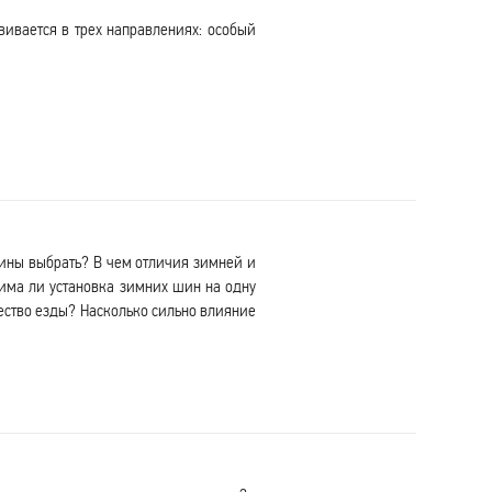
ивается в трех направлениях: особый
шины выбрать? В чем отличия зимней и
има ли установка зимних шин на одну
ество езды? Насколько сильно влияние