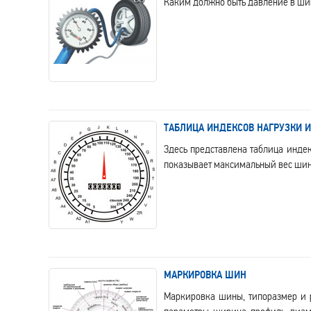
Каким должно быть давление в шина
ТАБЛИЦА ИНДЕКСОВ НАГРУЗКИ И
Здесь представлена таблица индек
показывает максимальный вес шины
МАРКИРОВКА ШИН
Маркировка шины, типоразмер и 