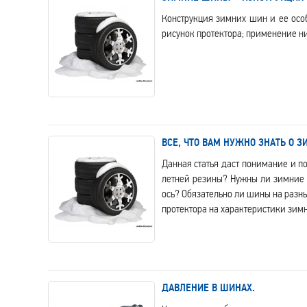
Конструкция зимних шин и ее осо
рисунок протектора; применение н
ВСЕ, ЧТО ВАМ НУЖНО ЗНАТЬ О 
Данная статья даст понимание и п
летней резины? Нужны ли зимние 
ось? Обязательно ли шины на разн
протектора на характеристики зим
ДАВЛЕНИЕ В ШИНАХ.