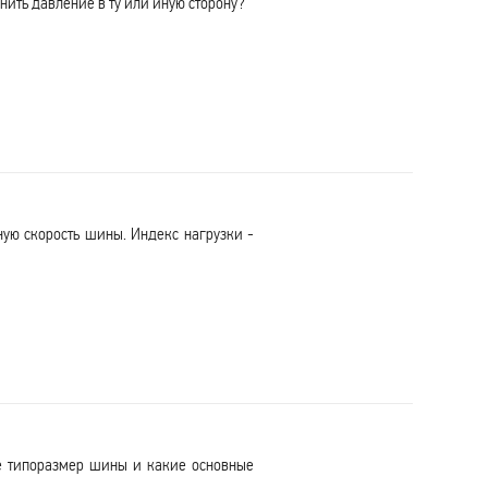
нить давление в ту или иную сторону?
ную скорость шины. Индекс нагрузки -
е типоразмер шины и какие основные