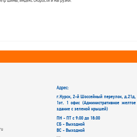
етр шины, индекс скорости и нагрузки.
Адрес:
г.Курск, 2-й Шоссейный переулок, д.21д,
1эт. 1 офис (Административное желтое
здание с зеленой крышей)
ПН - ПТ с 9:00 до 18:00
СБ - Выходной
ru
ВС - Выходной