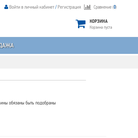
Войти в личный кабинет
/
Регистрация
Сравнение (
0
)
КОРЗИНА
Корзина пуста
ДАЖА
шины обязаны быть подобраны