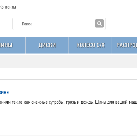
Контакты
ШИНЫ
ДИСКИ
КОЛЕСО C/X
РАСПРО
ЗИНЕ
таниям такие как снежные сугробы, грязь и дождь. Шины для вашей ма