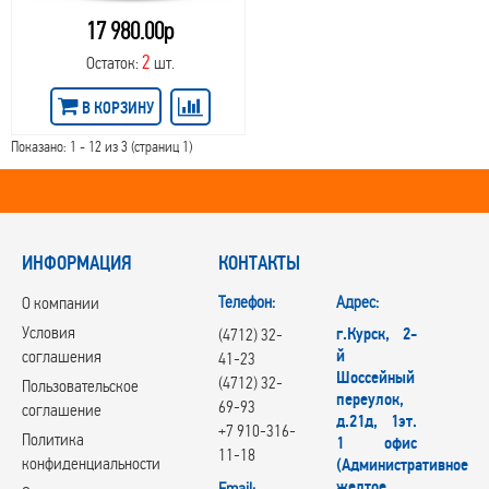
17 980.00р
2
Остаток:
шт.
В КОРЗИНУ
Показано: 1 - 12 из 3 (страниц 1)
ИНФОРМАЦИЯ
КОНТАКТЫ
Телефон:
Адрес:
О компании
Условия
г.Курск, 2-
(4712) 32-
й
соглашения
41-23
Шоссейный
(4712) 32-
Пользовательское
переулок,
69-93
соглашение
д.21д, 1эт.
+7 910-316-
Политика
1 офис
11-18
конфиденциальности
(Административное
желтое
Email: