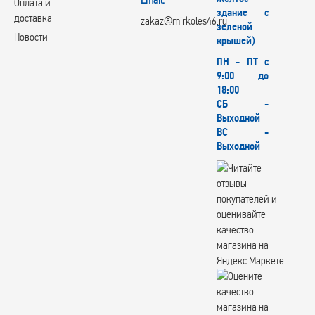
Оплата и
здание с
доставка
zakaz@mirkoles46.ru
зеленой
Новости
крышей)
ПН - ПТ с
9:00 до
18:00
СБ -
Выходной
ВС -
Выходной