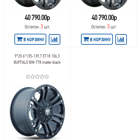
40 790.00р
40 790.00р
3
3
Остаток:
шт.
Остаток:
шт.
В КОРЗИНУ
В КОРЗИНУ
9*20 6*135-139,7 ET18 106,3
BUFFALO BW-778 matte-black