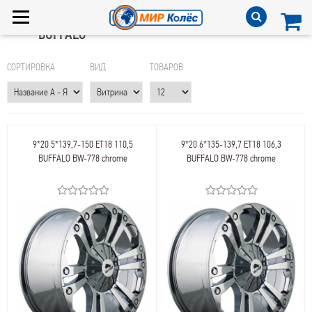
BUFFALO
СОРТИРОВКА
ВИД
ТОВАРОВ
9*20 5*139,7-150 ET18 110,5
9*20 6*135-139,7 ET18 106,3
BUFFALO BW-778 chrome
BUFFALO BW-778 chrome