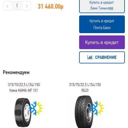
Купить в кредит
31 460.00
р
Банк Тинькофф
Купить в кредит
Почта Банк
СРАВНЕНИЕ
Рекомендуем
315/70/22,5 L154/150
315/70/22,5 L154/150
Кама КАМА-NF 101
ЯШЗ
CORDIAN_PROFESSIONAL
DR-1