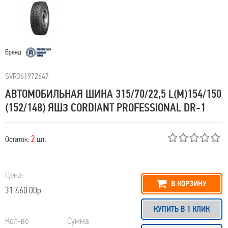
Бренд
SVR361972647
АВТОМОБИЛЬНАЯ ШИНА 315/70/22,5 L(M)154/150
(152/148) ЯШЗ CORDIANT PROFESSIONAL DR-1
2
Остаток:
шт.
Цена:
В КОРЗИНУ
31 460.00р
КУПИТЬ В 1 КЛИК
Кол-во
Сумма