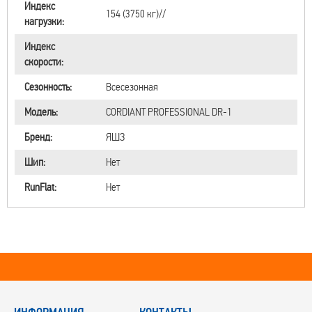
Индекс
154 (3750 кг)//
нагрузки:
Индекс
скорости:
Сезонность:
Всесезонная
Модель:
CORDIANT PROFESSIONAL DR-1
Бренд:
ЯШЗ
Шип:
Нет
RunFlat:
Нет