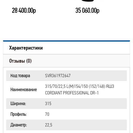
28 400.00р
35 060.00р
Характеристики
Отзывы (0)
Код товара
SVR361972647
315/70/22,5 L(M)154/150 (152/148) ЯШЗ
Наименование
CORDIANT PROFESSIONAL DR-1
Ширина:
315
Профиль:
70
Диаметр:
22,5