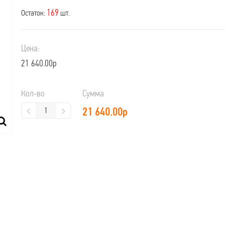
169
Остаток:
шт.
Цена:
21 640.00р
Кол-во
Сумма
21 640.00
р