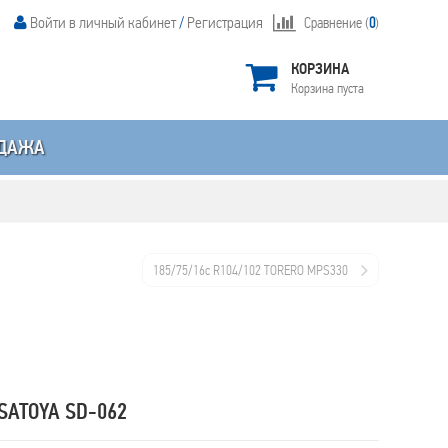
Войти в личный кабинет
/
Регистрация
Сравнение (
0
)
КОРЗИНА
Корзина пуста
ДАЖА
185/75/16c R104/102 TORERO MPS330
SATOYA SD-062