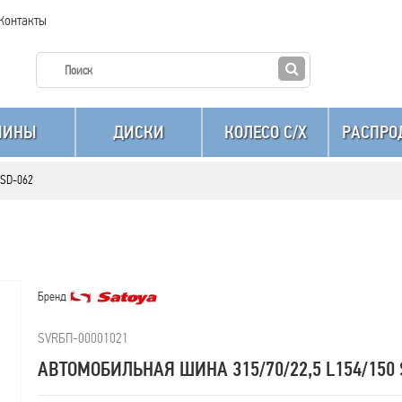
Контакты
ШИНЫ
ДИСКИ
КОЛЕСО C/X
РАСПРО
 SD-062
Бренд
SVRБП-00001021
АВТОМОБИЛЬНАЯ ШИНА 315/70/22,5 L154/150 