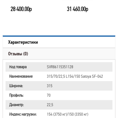
28 400.00р
31 460.00р
Характеристики
Отзывы (0)
Код товара
SVR86115351128
Наименование
315/70/22,5 L154/150 Satoya SF-042
Ширина:
315
Профиль:
70
Диаметр:
22,5
Индекс нагрузки:
154 (3750 кг)/150 (3350 кг)