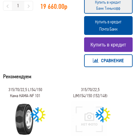
Купить в кредит
19 660.00
р
Банк Тинькофф
Купить в кредит
Почта Банк
СРАВНЕНИЕ
Рекомендуем
315/70/22,5 L154/150
315/70/22,5
Кама КАМА-NF 101
L(M)154/150 (152/148)
ЯШЗ CORDIANT
PROFESSIONAL DR-1