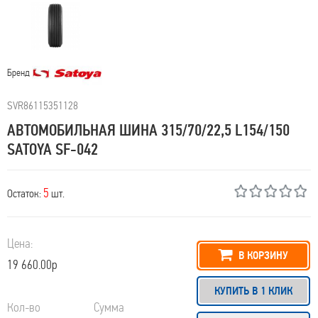
Бренд
SVR86115351128
АВТОМОБИЛЬНАЯ ШИНА 315/70/22,5 L154/150
SATOYA SF-042
5
Остаток:
шт.
Цена:
В КОРЗИНУ
19 660.00р
КУПИТЬ В 1 КЛИК
Кол-во
Сумма