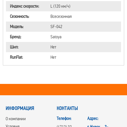
Индекс скорости:
L (120 км/ч)
Сезонность:
Всесезонная
Модель:
SF-042
Бренд:
Satoya
Шип:
Нет
RunFlat:
Нет
ИНФОРМАЦИЯ
КОНТАКТЫ
Телефон:
Адрес:
О компании
Условия
г.Курск, 2-
(4712) 32-