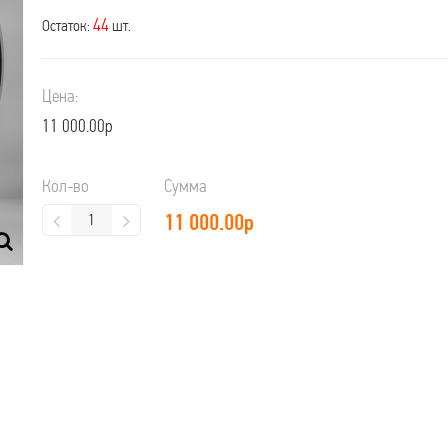
44
Остаток:
шт.
Цена:
11 000.00р
Кол-во
Сумма
11 000.00
р