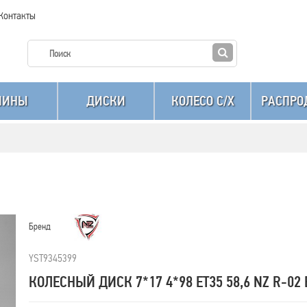
Контакты
ШИНЫ
ДИСКИ
КОЛЕСО C/X
РАСПРО
Бренд
YST9345399
КОЛЕСНЫЙ ДИСК 7*17 4*98 ET35 58,6 NZ R-02