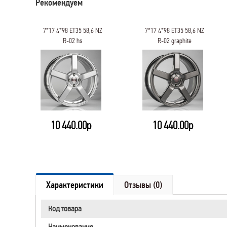
Рекомендуем
7*17 4*98 ET35 58,6 NZ
7*17 4*98 ET35 58,6 NZ
R-02 hs
R-02 graphite
10 440.00р
10 440.00р
Характеристики
Отзывы (0)
Код товара
Наименование