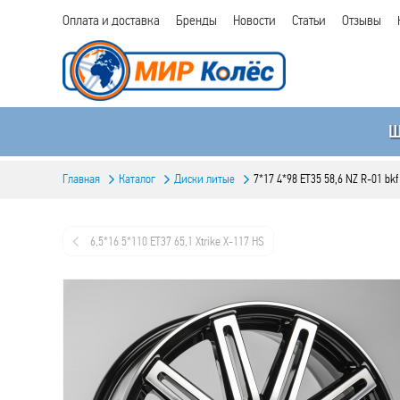
Оплата и доставка
Бренды
Новости
Статьи
Отзывы
Главная
Каталог
Диски литые
7*17 4*98 ET35 58,6 NZ R-01 bkf
6,5*16 5*110 ET37 65,1 Xtrike X-117 HS