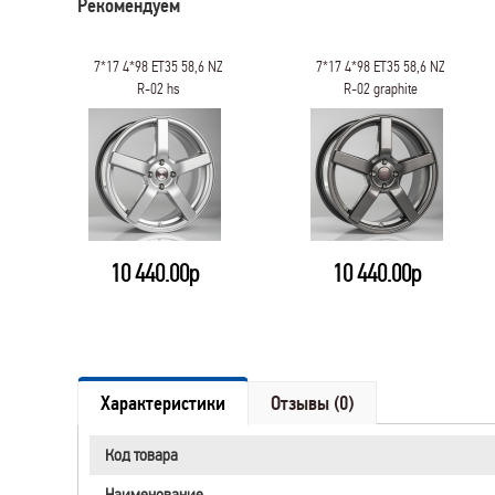
Рекомендуем
7*17 4*98 ET35 58,6 NZ
7*17 4*98 ET35 58,6 NZ
R-02 hs
R-02 graphite
10 440.00р
10 440.00р
Характеристики
Отзывы (0)
Код товара
Наименование