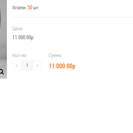
50
Остаток:
шт.
Цена:
11 000.00р
Кол-во
Сумма
11 000.00
р