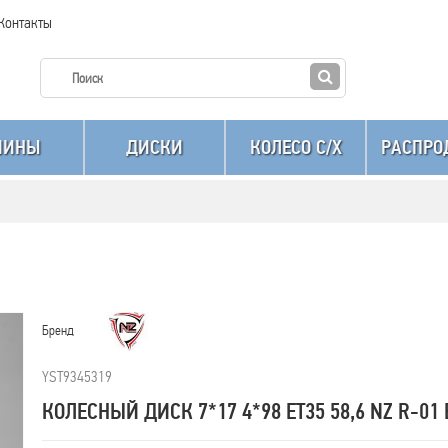
Контакты
ШИНЫ
ДИСКИ
КОЛЕСО C/X
РАСПРО
Бренд
YST9345319
КОЛЕСНЫЙ ДИСК 7*17 4*98 ET35 58,6 NZ R-01