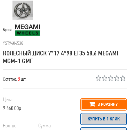
Бренд
YST9404538
КОЛЕСНЫЙ ДИСК 7*17 4*98 ET35 58,6 MEGAMI
MGM-1 GMF
8
Остаток:
шт.
Цена:
В КОРЗИНУ
9 660.00р
КУПИТЬ В 1 КЛИК
Кол-во
Сумма