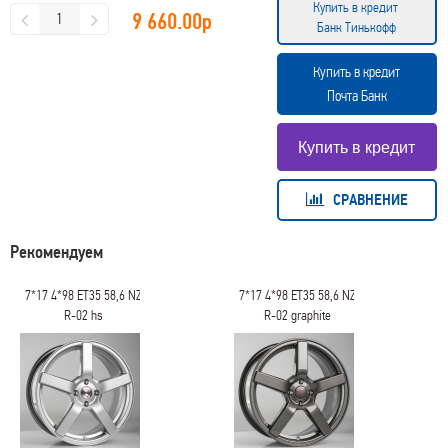
Купить в кредит
9 660.00
р
Банк Тинькофф
Купить в кредит
Почта Банк
СРАВНЕНИЕ
Рекомендуем
7*17 4*98 ET35 58,6 NZ
7*17 4*98 ET35 58,6 NZ
R-02 hs
R-02 graphite