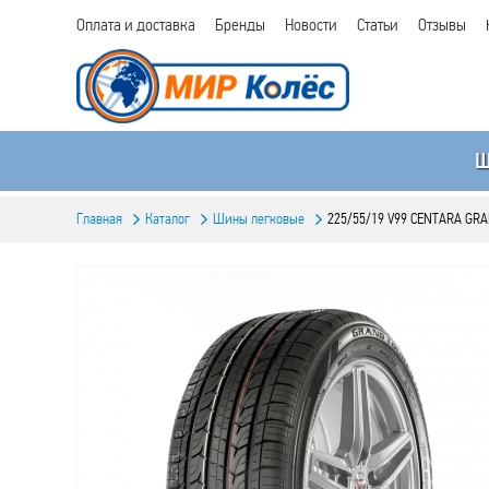
Оплата и доставка
Бренды
Новости
Статьи
Отзывы
Главная
Каталог
Шины легковые
225/55/19 V99 CENTARA GR