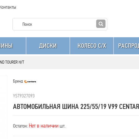
Контакты
ШИНЫ
ДИСКИ
КОЛЕСО C/X
РАСПРО
AND TOURER H/T
Бренд
YST9327093
АВТОМОБИЛЬНАЯ ШИНА 225/55/19 V99 CENTAR
Нет в наличии
Остаток:
шт.