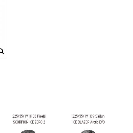
225/55/19 H103 Pirelli
225/55/19 H99 Sailun
SCORPION ICE ZERO 2
ICE BLAZER Arctic EVO