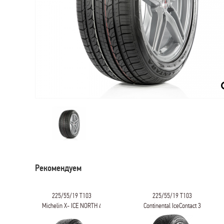
Рекомендуем
225/55/19 T103
225/55/19 T103
Michelin X- ICE NORTH 4
Continental IceContact 3
SUV