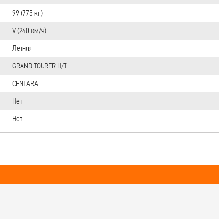
99 (775 кг)
V (240 км/ч)
Летняя
GRAND TOURER H/T
CENTARA
Нет
Нет