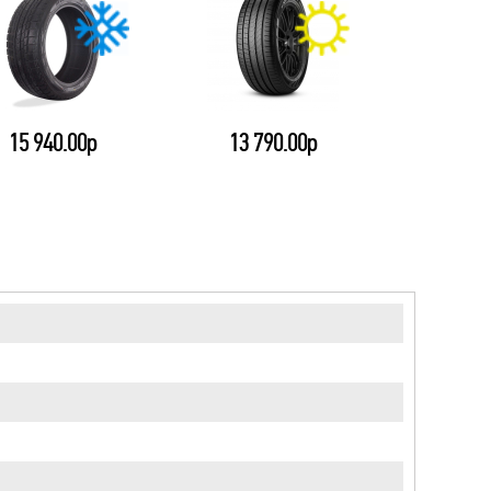
15 940.00р
13 790.00р
22 7