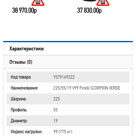
38 970.00р
37 830.00р
Характеристики
Отзывы (0)
Код товара
YST9169222
Наименование
225/55/19 V99 Pirelli SCORPION VERDE
Ширина:
225
Профиль:
55
Диаметр:
19
Индекс нагрузки:
99 (775 кг)