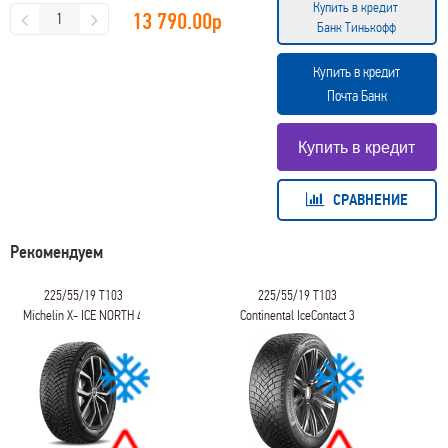
Купить в кредит
13 790.00
р
Банк Тинькофф
Купить в кредит
Почта Банк
СРАВНЕНИЕ
Рекомендуем
225/55/19 T103
225/55/19 T103
Michelin X- ICE NORTH 4
Continental IceContact 3
SUV