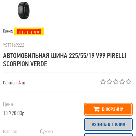
Бренд
YST9169222
АВТОМОБИЛЬНАЯ ШИНА 225/55/19 V99 PIRELLI
SCORPION VERDE
4
Остаток:
шт.
Цена:
В КОРЗИНУ
13 790.00р
КУПИТЬ В 1 КЛИК
Кол-во
Сумма