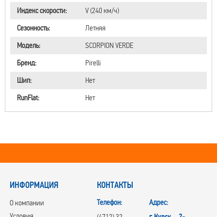
Индекс скорости:
V (240 км/ч)
Сезонность:
Летняя
Модель:
SCORPION VERDE
Бренд:
Pirelli
Шип:
Нет
RunFlat:
Нет
ИНФОРМАЦИЯ
КОНТАКТЫ
Телефон:
Адрес:
О компании
Условия
г.Курск, 2-
(4712) 32-