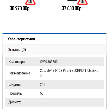
38 970.00р
37 830.00р
Характеристики
Отзывы (0)
Код товара
SVR4388500
225/55/19 H103 Pirelli SCORPION ICE ZERO
Наименование
2
Ширина:
225
Профиль:
55
Диаметр:
19