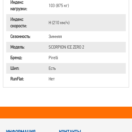
Индекс
103 (875 кг)
нагрузки:
Индекс
H (210 км/ч)
скорости:
Сезонность:
Зимняя
Модель:
SCORPION ICE ZERO 2
Бренд:
Pirelli
Шип:
Есть
RunFlat:
Нет
ИНФОРМАЦИЯ
КОНТАКТЫ