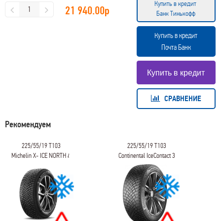
Купить в кредит
21 940.00
р
Банк Тинькофф
Купить в кредит
Почта Банк
СРАВНЕНИЕ
Рекомендуем
225/55/19 T103
225/55/19 T103
Michelin X- ICE NORTH 4
Continental IceContact 3
SUV