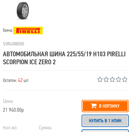
Бренд
SVR4388500
АВТОМОБИЛЬНАЯ ШИНА 225/55/19 H103 PIRELLI
SCORPION ICE ZERO 2
42
Остаток:
шт.
Цена:
В КОРЗИНУ
21 940.00р
КУПИТЬ В 1 КЛИК
Кол-во
Сумма