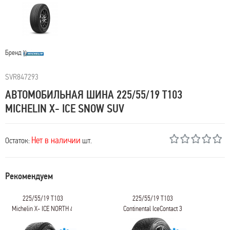
Бренд
SVR847293
АВТОМОБИЛЬНАЯ ШИНА 225/55/19 T103
MICHELIN X- ICE SNOW SUV
Нет в наличии
Остаток:
шт.
Рекомендуем
225/55/19 T103
225/55/19 T103
Michelin X- ICE NORTH 4
Continental IceContact 3
SUV