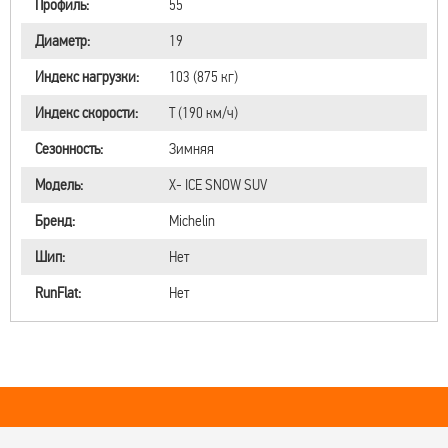
Профиль:
55
Диаметр:
19
Индекс нагрузки:
103 (875 кг)
Индекс скорости:
T (190 км/ч)
Сезонность:
Зимняя
Модель:
X- ICE SNOW SUV
Бренд:
Michelin
Шип:
Нет
RunFlat:
Нет