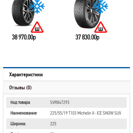
38 970.00р
37 830.00р
Характеристики
Отзывы (0)
Код товара
SVR847293
Наименование
225/55/19 T103 Michelin X- ICE SNOW SUV
Ширина:
225