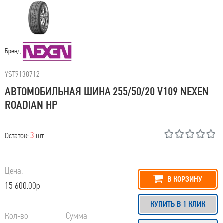
Бренд
YST9138712
АВТОМОБИЛЬНАЯ ШИНА 255/50/20 V109 NEXEN
ROADIAN HP
3
Остаток:
шт.
Цена:
В КОРЗИНУ
15 600.00р
КУПИТЬ В 1 КЛИК
Кол-во
Сумма