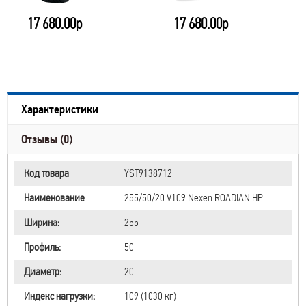
17 680.00р
17 680.00р
Характеристики
Отзывы (0)
Код товара
YST9138712
Наименование
255/50/20 V109 Nexen ROADIAN HP
Ширина:
255
Профиль:
50
Диаметр:
20
Индекс нагрузки:
109 (1030 кг)