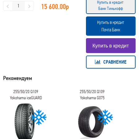
Купить в кредит
15 600.00
р
Банк Тинькофф
Купить в кредит
Почта Банк
СРАВНЕНИЕ
Рекомендуем
255/50/20 Q109
255/50/20 Q109
Yokohama iceGUARD
Yokohama G075
Studless G075