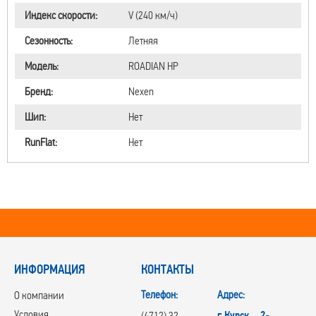
Индекс скорости:
V (240 км/ч)
Сезонность:
Летняя
Модель:
ROADIAN HP
Бренд:
Nexen
Шип:
Нет
RunFlat:
Нет
ИНФОРМАЦИЯ
КОНТАКТЫ
Телефон:
Адрес:
О компании
Условия
г.Курск, 2-
(4712) 32-