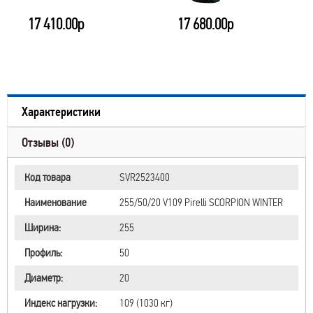
17 410.00р
17 680.00р
Характеристики
Отзывы (0)
Код товара
SVR2523400
Наименование
255/50/20 V109 Pirelli SCORPION WINTER
Ширина:
255
Профиль:
50
Диаметр:
20
Индекс нагрузки:
109 (1030 кг)