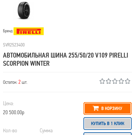
Бренд
SVR2523400
АВТОМОБИЛЬНАЯ ШИНА 255/50/20 V109 PIRELLI
SCORPION WINTER
2
Остаток:
шт.
Цена:
В КОРЗИНУ
20 500.00р
КУПИТЬ В 1 КЛИК
Кол-во
Сумма