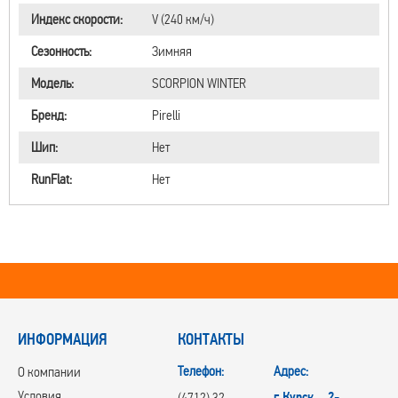
Индекс скорости:
V (240 км/ч)
Сезонность:
Зимняя
Модель:
SCORPION WINTER
Бренд:
Pirelli
Шип:
Нет
RunFlat:
Нет
ИНФОРМАЦИЯ
КОНТАКТЫ
Телефон:
Адрес:
О компании
Условия
г.Курск, 2-
(4712) 32-