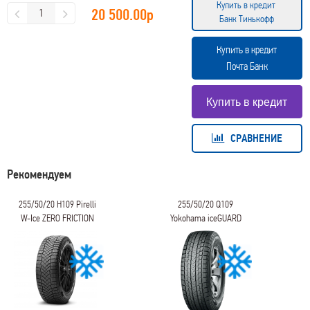
Купить в кредит
20 500.00
р
Банк Тинькофф
Купить в кредит
Почта Банк
СРАВНЕНИЕ
Рекомендуем
255/50/20 H109 Pirelli
255/50/20 Q109
W-Ice ZERO FRICTION
Yokohama iceGUARD
Studless G075