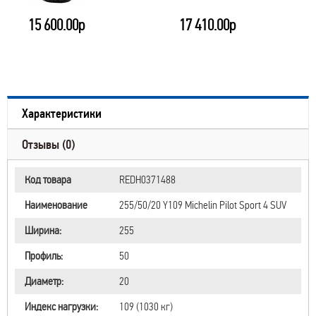
15 600.00р
17 410.00р
Характеристики
Отзывы (0)
Код товара
REDН0371488
Наименование
255/50/20 Y109 Michelin Pilot Sport 4 SUV
Ширина:
255
Профиль:
50
Диаметр:
20
Индекс нагрузки:
109 (1030 кг)