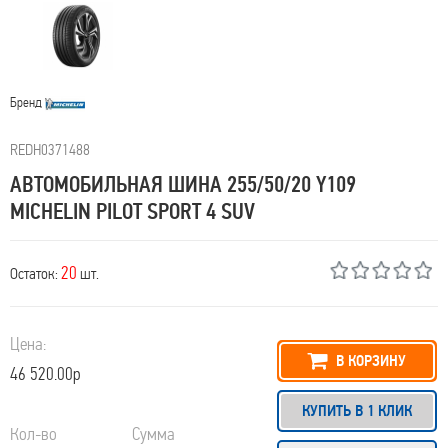
Бренд
REDН0371488
АВТОМОБИЛЬНАЯ ШИНА 255/50/20 Y109
MICHELIN PILOT SPORT 4 SUV
20
Остаток:
шт.
Цена:
В КОРЗИНУ
46 520.00р
КУПИТЬ В 1 КЛИК
Кол-во
Сумма