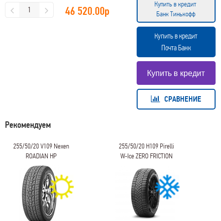
Купить в кредит
46 520.00
р
Банк Тинькофф
Купить в кредит
Почта Банк
СРАВНЕНИЕ
Рекомендуем
255/50/20 V109 Nexen
255/50/20 H109 Pirelli
ROADIAN HP
W-Ice ZERO FRICTION