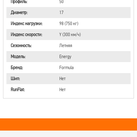
Профиль:
50
Диаметр:
17
Индекс нагрузки:
98 (750 кг)
Индекс скорости:
Y (300 км/ч)
Сезонность:
Летняя
Модель:
Energy
Бренд:
Formula
Шип:
Нет
RunFlat:
Нет