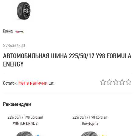
Бренд
SVR4366300
АВТОМОБИЛЬНАЯ ШИНА 225/50/17 Y98 FORMULA
ENERGY
Нет в наличии
Остаток:
шт.
Рекомендуем
225/50/17 T98 Cordiant
225/50/17 H98 Cordiant
WINTER DRIVE 2
Комфорт 2