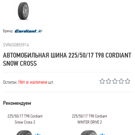
Бренд
SVR650855914
АВТОМОБИЛЬНАЯ ШИНА 225/50/17 T98 CORDIANT
SNOW CROSS
Нет в наличии
Остаток:
шт.
Рекомендуем
225/50/17 T98 Cordiant
225/50/17 T98 Cordiant
Snow Cross 2
WINTER DRIVE 2