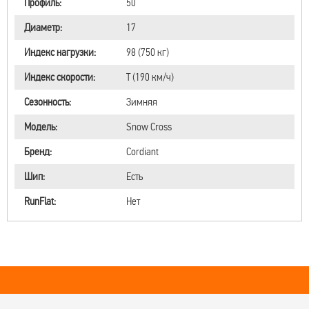
Профиль:
50
Диаметр:
17
Индекс нагрузки:
98 (750 кг)
Индекс скорости:
T (190 км/ч)
Сезонность:
Зимняя
Модель:
Snow Cross
Бренд:
Cordiant
Шип:
Есть
RunFlat:
Нет