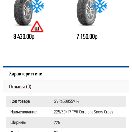
8 430.00р
7 150.00р
Характеристики
Отзывы (0)
Код товара
SVR650855914
Наименование
225/50/17 T98 Cordiant Snow Cross
Ширина:
225