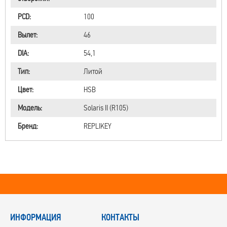
PCD:
100
Вылет:
46
DIA:
54,1
Тип:
Литой
Цвет:
HSB
Модель:
Solaris II (R105)
Бренд:
RЕPLIKEY
ИНФОРМАЦИЯ
КОНТАКТЫ