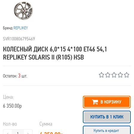
Бренд
RЕPLIKEY
SVR100806795469
КОЛЕСНЫЙ ДИСК 6,0*15 4*100 ET46 54,1
RЕPLIKEY SOLARIS II (R105) HSB
3
Остаток:
шт.
Цена:
В КОРЗИНУ
6 350.00р
КУПИТЬ В 1 КЛИК
Кол-во
Сумма
Купить в кредит