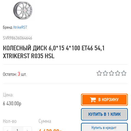
Бренд
XtrikeRST
SVR98636064646
КОЛЕСНЫЙ ДИСК 6,0*15 4*100 ET46 54,1
XTRIKERST R035 HSL
3
Остаток:
шт.
Цена:
В КОРЗИНУ
6 430.00р
КУПИТЬ В 1 КЛИК
Кол-во
Сумма
Купить в кредит