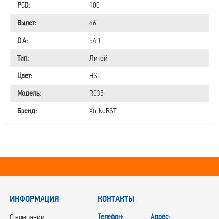
PCD:
100
Вылет:
46
DIA:
54,1
Тип:
Литой
Цвет:
HSL
Модель:
R035
Бренд:
XtrikeRST
ИНФОРМАЦИЯ
КОНТАКТЫ
Телефон:
Адрес:
О компании