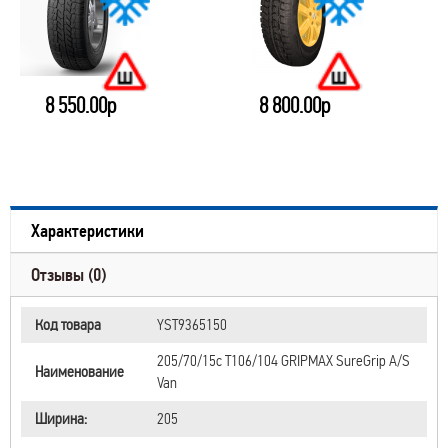
8 550.00р
8 800.00р
Характеристики
Отзывы (0)
Код товара
YST9365150
205/70/15c T106/104 GRIPMAX SureGrip A/S
Наименование
Van
Ширина:
205