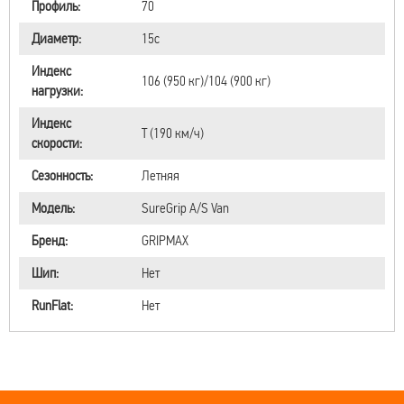
Профиль:
70
Диаметр:
15c
Индекс
106 (950 кг)/104 (900 кг)
нагрузки:
Индекс
T (190 км/ч)
скорости:
Сезонность:
Летняя
Модель:
SureGrip A/S Van
Бренд:
GRIPMAX
Шип:
Нет
RunFlat:
Нет