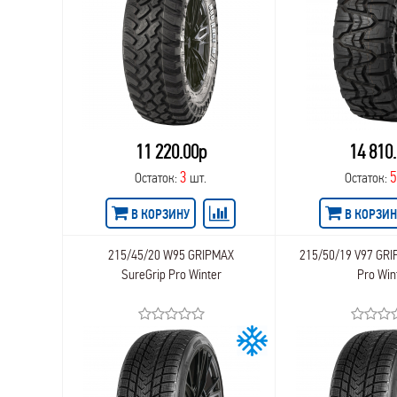
11 220.00р
14 810
3
Остаток:
шт.
Остаток:
В КОРЗИНУ
В КОРЗИН
215/45/20 W95 GRIPMAX
215/50/19 V97 GRI
SureGrip Pro Winter
Pro Win