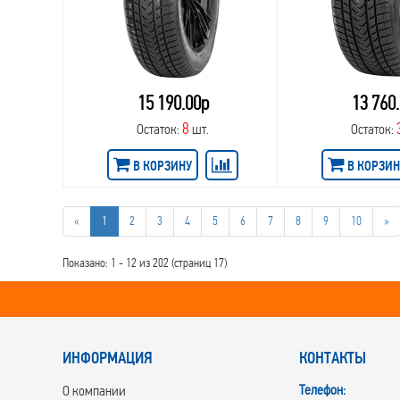
15 190.00р
13 760
8
Остаток:
шт.
Остаток:
В КОРЗИНУ
В КОРЗИН
«
1
2
3
4
5
6
7
8
9
10
»
Показано: 1 - 12 из 202 (страниц 17)
ИНФОРМАЦИЯ
КОНТАКТЫ
Телефон:
О компании