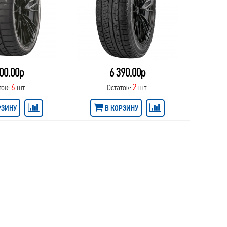
00.00р
6 390.00р
6
2
ток:
шт.
Остаток:
шт.
РЗИНУ
В КОРЗИНУ