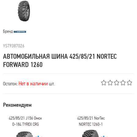
Бренд
YST9387026
АВТОМОБИЛЬНАЯ ШИНА 425/85/21 NORTEC
FORWARD 1260
Нет в наличии
Остаток:
шт.
Рекомендуем
425/85/21 J156 Омск
425/85/21 NorTec
О-184 TYREX CRG
NORTEC 1260-1
POWER
TRACTION