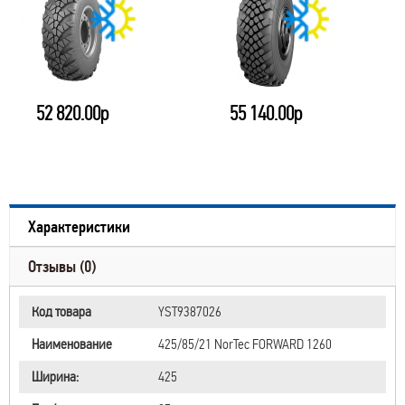
52 820.00р
55 140.00р
Характеристики
Отзывы (0)
Код товара
YST9387026
Наименование
425/85/21 NorTec FORWARD 1260
Ширина:
425