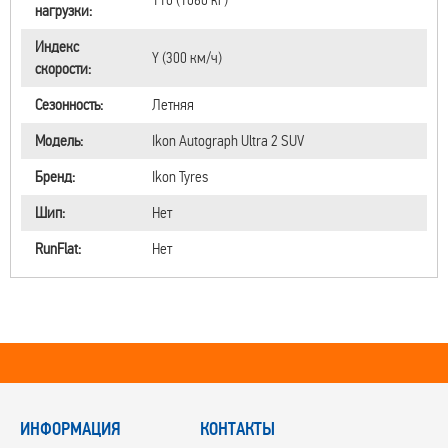
нагрузки:
Индекс
Y (300 км/ч)
скорости:
Сезонность:
Летняя
Модель:
Ikon Autograph Ultra 2 SUV
Бренд:
Ikon Tyres
Шип:
Нет
RunFlat:
Нет
ИНФОРМАЦИЯ
КОНТАКТЫ