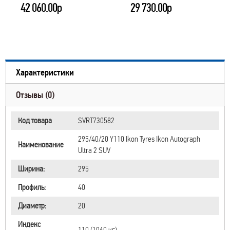
42 060.00р
29 730.00р
Характеристики
Отзывы (0)
Код товара
SVRT730582
295/40/20 Y110 Ikon Tyres Ikon Autograph
Наименование
Ultra 2 SUV
Ширина:
295
Профиль:
40
Диаметр:
20
Индекс
110 (1060 кг)