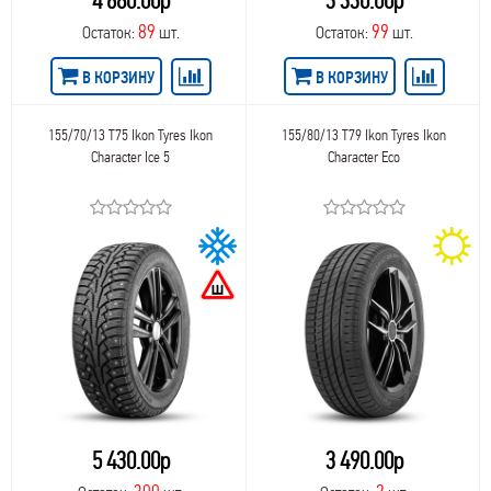
4 680.00р
3 330.00р
89
99
Остаток:
шт.
Остаток:
шт.
В КОРЗИНУ
В КОРЗИНУ
155/70/13 T75 Ikon Tyres Ikon
155/80/13 T79 Ikon Tyres Ikon
Character Ice 5
Character Eco
5 430.00р
3 490.00р