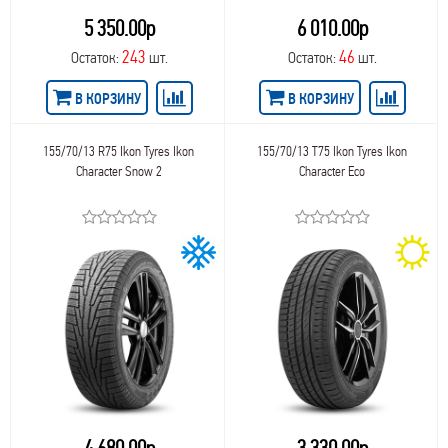
5 350.00р
6 010.00р
243
46
Остаток:
шт.
Остаток:
шт.
В КОРЗИНУ
В КОРЗИНУ
155/70/13 R75 Ikon Tyres Ikon
155/70/13 T75 Ikon Tyres Ikon
Character Snow 2
Character Eco