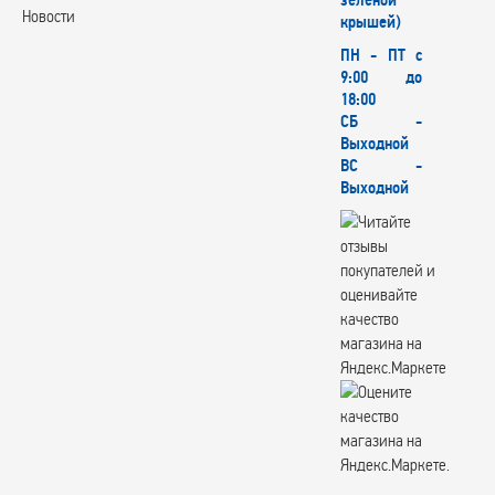
зеленой
Новости
крышей)
ПН - ПТ с
9:00 до
18:00
СБ -
Выходной
ВС -
Выходной