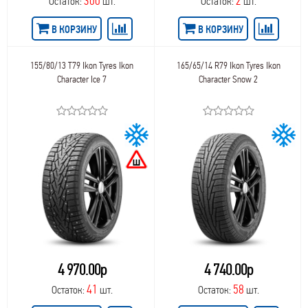
300
2
Остаток:
шт.
Остаток:
шт.
В КОРЗИНУ
В КОРЗИНУ
155/80/13 T79 Ikon Tyres Ikon
165/65/14 R79 Ikon Tyres Ikon
Character Ice 7
Character Snow 2
4 970.00р
4 740.00р
41
58
Остаток:
шт.
Остаток:
шт.