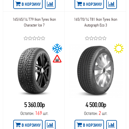
В КОРЗИНУ
В КОРЗИНУ
165/65/14 T79 Ikon Tyres Ikon
165/70/14 T81 Ikon Tyres Ikon
Character Ice 7
Autograph Eco 3
5 360.00р
4 500.00р
169
2
Остаток:
шт.
Остаток:
шт.
В КОРЗИНУ
В КОРЗИНУ