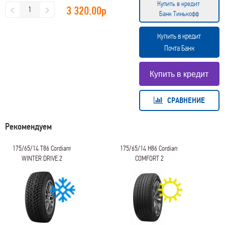
Купить в кредит
3 320.00
р
Банк Тинькофф
Купить в кредит
Почта Банк
СРАВНЕНИЕ
Рекомендуем
175/65/14 T86 Cordiant
175/65/14 H86 Cordiant
WINTER DRIVE 2
COMFORT 2