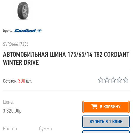
Бренд
SVR366617356
АВТОМОБИЛЬНАЯ ШИНА 175/65/14 T82 CORDIANT
WINTER DRIVE
300
Остаток:
шт.
Цена:
В КОРЗИНУ
3 320.00р
КУПИТЬ В 1 КЛИК
Кол-во
Сумма