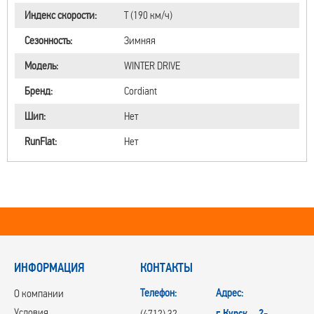
Индекс скорости:
T (190 км/ч)
Сезонность:
Зимняя
Модель:
WINTER DRIVE
Бренд:
Cordiant
Шип:
Нет
RunFlat:
Нет
ИНФОРМАЦИЯ
КОНТАКТЫ
Телефон:
Адрес:
О компании
Условия
г.Курск, 2-
(4712) 32-