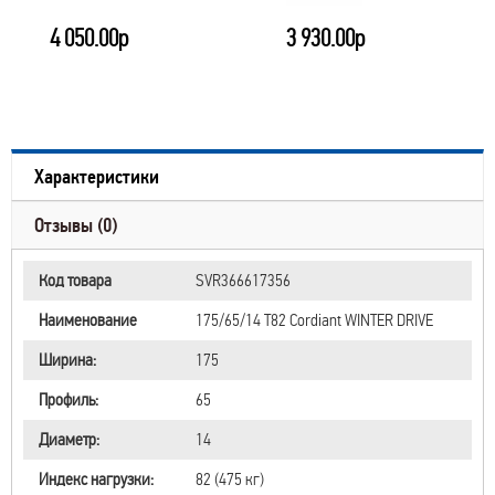
4 050.00р
3 930.00р
Характеристики
Отзывы (0)
Код товара
SVR366617356
Наименование
175/65/14 T82 Cordiant WINTER DRIVE
Ширина:
175
Профиль:
65
Диаметр:
14
Индекс нагрузки:
82 (475 кг)