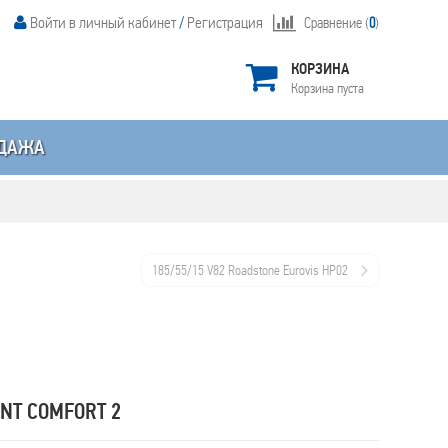
Войти в личный кабинет
/
Регистрация
Сравнение (
0
)
КОРЗИНА
Корзина пуста
ДАЖА
185/55/15 V82 Roadstone Eurovis HP02
NT COMFORT 2