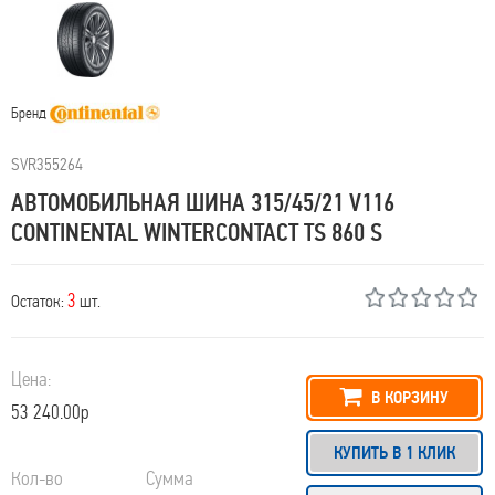
Бренд
SVR355264
АВТОМОБИЛЬНАЯ ШИНА 315/45/21 V116
CONTINENTAL WINTERCONTACT TS 860 S
3
Остаток:
шт.
Цена:
В КОРЗИНУ
53 240.00р
КУПИТЬ В 1 КЛИК
Кол-во
Сумма