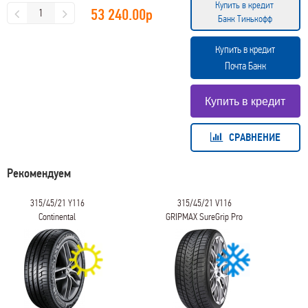
Купить в кредит
53 240.00
р
Банк Тинькофф
Купить в кредит
Почта Банк
СРАВНЕНИЕ
Рекомендуем
315/45/21 Y116
315/45/21 V116
Continental
GRIPMAX SureGrip Pro
PremiumContact 6
Winter