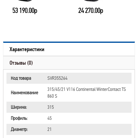
53 190.00р
24 270.00р
Характеристики
Отзывы (0)
Код товара
SVR355264
315/45/21 V116 Continental WinterContact TS
Наименование
860 S
Ширина:
315
Профиль:
45
Диаметр:
21