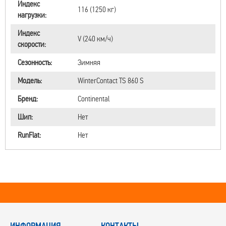
Индекс
116 (1250 кг)
нагрузки:
Индекс
V (240 км/ч)
скорости:
Сезонность:
Зимняя
Модель:
WinterContact TS 860 S
Бренд:
Continental
Шип:
Нет
RunFlat:
Нет
ИНФОРМАЦИЯ
КОНТАКТЫ