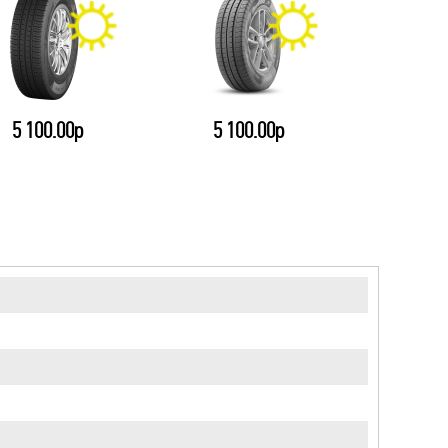
5 100.00р
5 100.00р
4 20