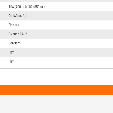
104 (900 кг)/102 (850 кг)
Q (160 км/ч)
Летняя
Бизнес CA-2
Cordiant
Нет
Нет