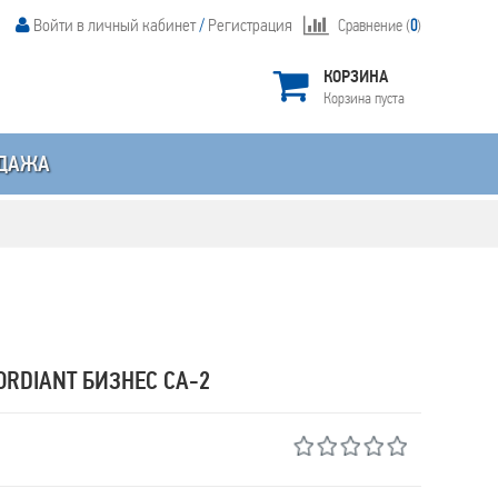
Войти в личный кабинет
/
Регистрация
Сравнение (
0
)
КОРЗИНА
Корзина пуста
ДАЖА
ORDIANT БИЗНЕС CA-2