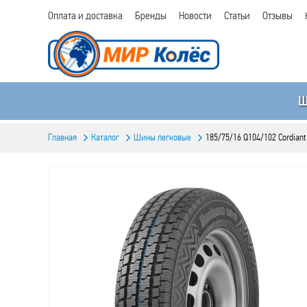
Оплата и доставка
Бренды
Новости
Статьи
Отзывы
Главная
Каталог
Шины легковые
185/75/16 Q104/102 Cordiant