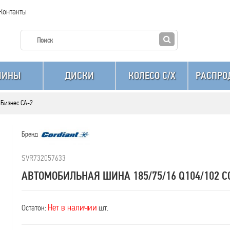
Контакты
ШИНЫ
ДИСКИ
КОЛЕСО C/X
РАСПРО
 Бизнес CA-2
Бренд
SVR732057633
АВТОМОБИЛЬНАЯ ШИНА 185/75/16 Q104/102 C
Нет в наличии
Остаток:
шт.