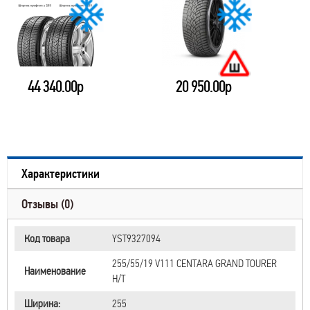
44 340.00р
20 950.00р
Характеристики
Отзывы (0)
Код товара
YST9327094
255/55/19 V111 CENTARA GRAND TOURER
Наименование
H/T
Ширина:
255