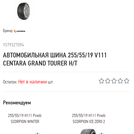
Бренд
YST9327094
АВТОМОБИЛЬНАЯ ШИНА 255/55/19 V111
CENTARA GRAND TOURER H/T
Нет в наличии
Остаток:
шт.
Рекомендуем
255/55/19 H111 Pirelli
255/55/19 H111 Pirelli
SCORPION WINTER
SCORPION ICE ZERO 2