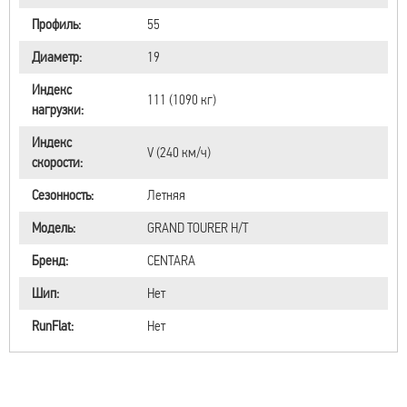
Профиль:
55
Диаметр:
19
Индекс
111 (1090 кг)
нагрузки:
Индекс
V (240 км/ч)
скорости:
Сезонность:
Летняя
Модель:
GRAND TOURER H/T
Бренд:
CENTARA
Шип:
Нет
RunFlat:
Нет