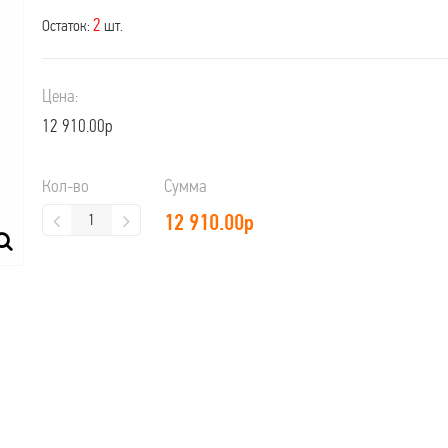
2
Остаток:
шт.
Цена:
12 910.00р
Кол-во
Сумма
12 910.00
р