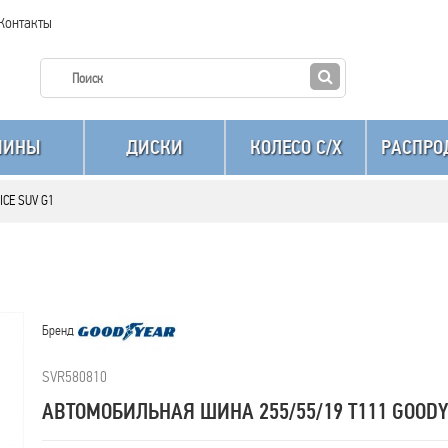
Контакты
ШИНЫ
ДИСКИ
КОЛЕСО C/X
РАСПРО
ICE SUV G1
Бренд
SVR580810
АВТОМОБИЛЬНАЯ ШИНА 255/55/19 T111 GOODYE