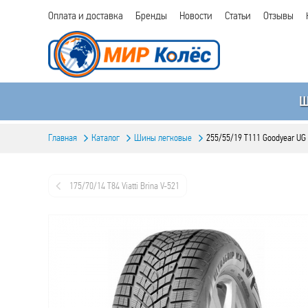
Оплата и доставка
Бренды
Новости
Статьи
Отзывы
Главная
Каталог
Шины легковые
255/55/19 T111 Goodyear UG 
175/70/14 T84 Viatti Brina V-521