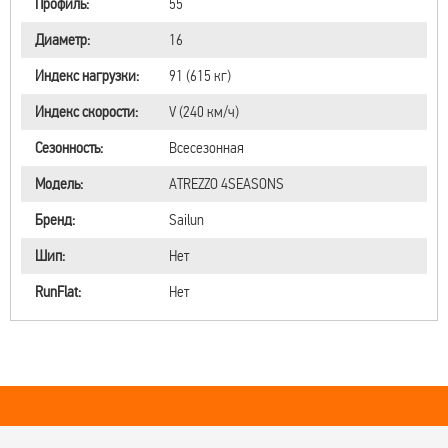
Профиль:
55
Диаметр:
16
Индекс нагрузки:
91 (615 кг)
Индекс скорости:
V (240 км/ч)
Сезонность:
Всесезонная
Модель:
ATREZZO 4SEASONS
Бренд:
Sailun
Шип:
Нет
RunFlat:
Нет