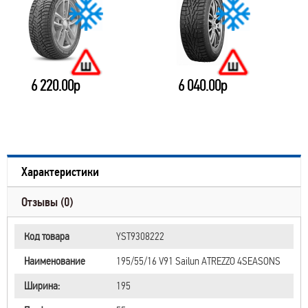
6 220.00р
6 040.00р
Характеристики
Отзывы (0)
Код товара
YST9308222
Наименование
195/55/16 V91 Sailun ATREZZO 4SEASONS
Ширина:
195