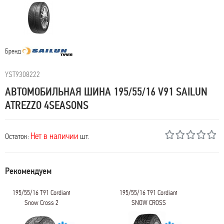
Бренд
YST9308222
АВТОМОБИЛЬНАЯ ШИНА 195/55/16 V91 SAILUN
ATREZZO 4SEASONS
Нет в наличии
Остаток:
шт.
Рекомендуем
195/55/16 T91 Cordiant
195/55/16 T91 Cordiant
Snow Cross 2
SNOW CROSS