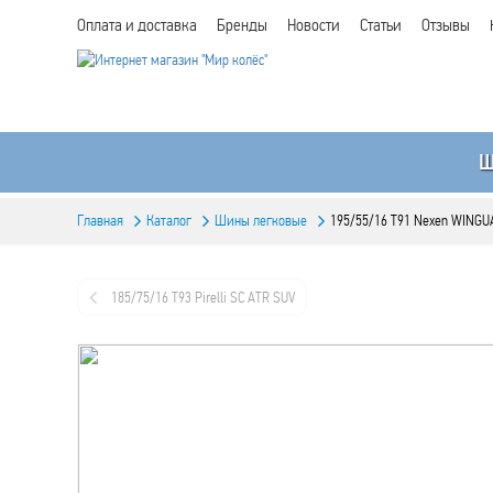
Оплата и доставка
Бренды
Новости
Статьи
Отзывы
Главная
Каталог
Шины легковые
195/55/16 T91 Nexen WINGU
185/75/16 T93 Pirelli SC ATR SUV