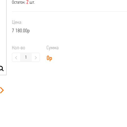
2
Остаток:
шт.
Цена:
7 180.00р
Кол-во
Сумма
0
р