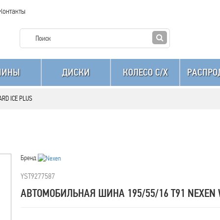
Контакты
ШИНЫ
ДИСКИ
КОЛЕСО C/X
РАСПРО
ARD ICE PLUS
Бренд
YST9277587
АВТОМОБИЛЬНАЯ ШИНА 195/55/16 T91 NEXEN 