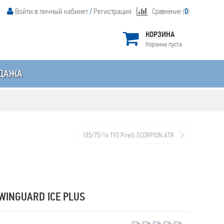
Войти в личный кабинет
/
Регистрация
Сравнение (
0
)
КОРЗИНА
Корзина пуста
ДАЖА
185/75/16 T93 Pirelli SCORPION ATR
WINGUARD ICE PLUS