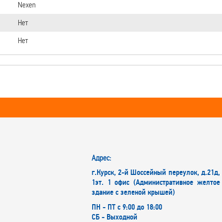
Nexen
Нет
Нет
Адрес:
г.Курск, 2-й Шоссейный переулок, д.21д,
1эт. 1 офис (Административное желтое
здание с зеленой крышей)
ПН - ПТ с 9:00 до 18:00
СБ - Выходной