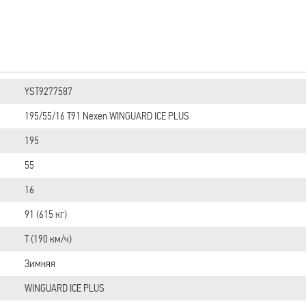
YST9277587
195/55/16 T91 Nexen WINGUARD ICE PLUS
195
55
16
91 (615 кг)
T (190 км/ч)
Зимняя
WINGUARD ICE PLUS