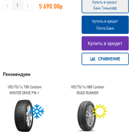
Купить в кредит
5 690.00
р
Банк Тинькофф
Купить в кредит
Почта Банк
СРАВНЕНИЕ
Рекомендуем
185/70/14 T88 Cordiant
185/70/14 H88 Cordiant
WINTER DRIVE PW-1
ROAD RUNNER