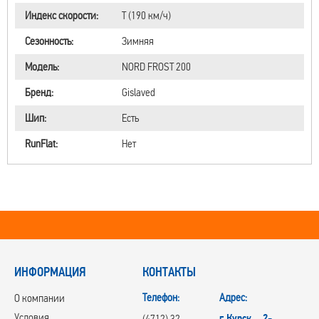
Индекс скорости:
T (190 км/ч)
Сезонность:
Зимняя
Модель:
NORD FROST 200
Бренд:
Gislaved
Шип:
Есть
RunFlat:
Нет
ИНФОРМАЦИЯ
КОНТАКТЫ
Телефон:
Адрес:
О компании
Условия
г.Курск, 2-
(4712) 32-