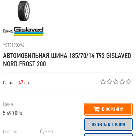
Бренд
YST9190396
АВТОМОБИЛЬНАЯ ШИНА 185/70/14 T92 GISLAVED
NORD FROST 200
47
Остаток:
шт.
Цена:
В КОРЗИНУ
5 690.00р
КУПИТЬ В 1 КЛИК
Кол-во
Сумма