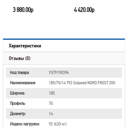
3 880.00р
4 420.00р
Характеристики
Отзывы (0)
Код товара
YST9190396
Наименование
185/70/14 T92 Gislaved NORD FROST 200
Ширина:
185
Профиль:
70
Диаметр:
14
Индекс нагрузки:
92 (630 кг)