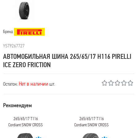
Бренд
YST9267727
АВТОМОБИЛЬНАЯ ШИНА 265/65/17 H116 PIRELLI
ICE ZERO FRICTION
Нет в наличии
Остаток:
шт.
Рекомендуем
265/65/17 T116
265/65/17 T116
Cordiant SNOW CROSS
Cordiant SNOW CROSS
2