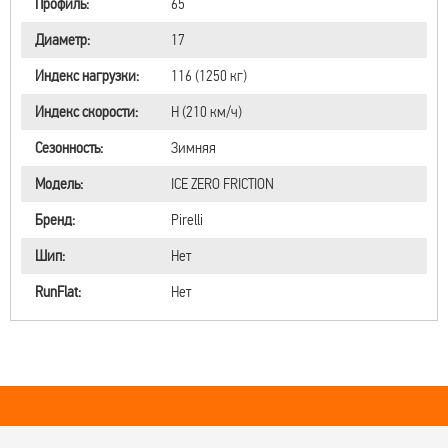
Профиль:
65
Диаметр:
17
Индекс нагрузки:
116 (1250 кг)
Индекс скорости:
H (210 км/ч)
Сезонность:
Зимняя
Модель:
ICE ZERO FRICTION
Бренд:
Pirelli
Шип:
Нет
RunFlat:
Нет