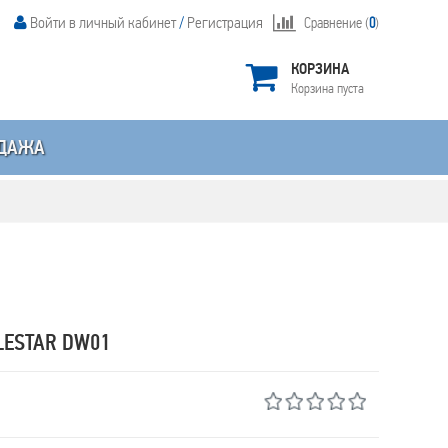
Войти в личный кабинет
/
Регистрация
Сравнение (
0
)
КОРЗИНА
Корзина пуста
ДАЖА
LESTAR DW01