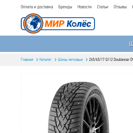
Оплата и доставка
Бренды
Новости
Статьи
Отзывы
Главная
Каталог
Шины легковые
265/65/17 Q112 Doublestar 