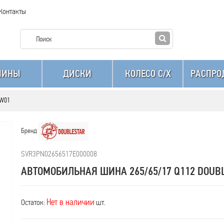
Контакты
ШИНЫ
ДИСКИ
КОЛЕСО C/X
РАСПРО
DW01
Бренд
SVR3PN02656517E000008
АВТОМОБИЛЬНАЯ ШИНА 265/65/17 Q112 DOUB
Нет в наличии
Остаток:
шт.