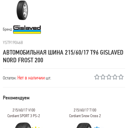
Бренд
YST9190468
АВТОМОБИЛЬНАЯ ШИНА 215/60/17 T96 GISLAVED
NORD FROST 200
Нет в наличии
Остаток:
шт.
Рекомендуем
215/60/17 V100
215/60/17 T100
Cordiant SPORT 3 PS-2
Cordiant Snow Cross 2
SUV