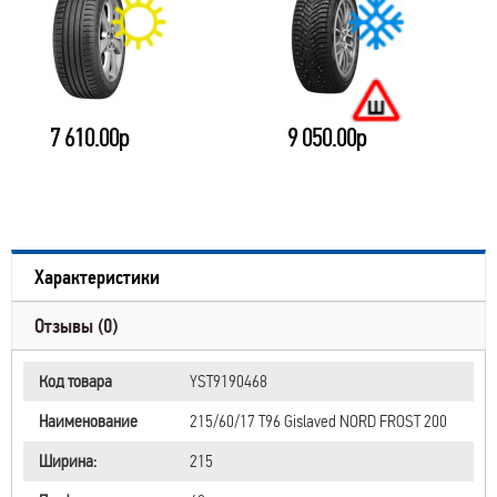
7 610.00р
9 050.00р
Характеристики
Отзывы (0)
Код товара
YST9190468
Наименование
215/60/17 T96 Gislaved NORD FROST 200
Ширина:
215