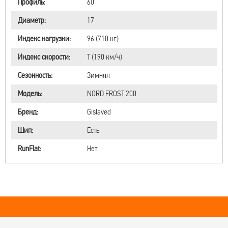
Профиль:
60
Диаметр:
17
Индекс нагрузки:
96 (710 кг)
Индекс скорости:
T (190 км/ч)
Сезонность:
Зимняя
Модель:
NORD FROST 200
Бренд:
Gislaved
Шип:
Есть
RunFlat:
Нет