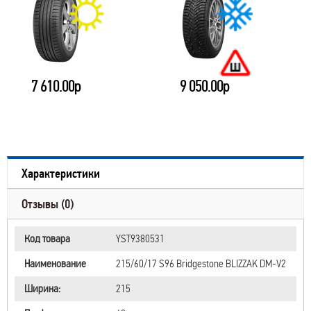
7 610.00р
9 050.00р
Характеристики
Отзывы (0)
Код товара
YST9380531
Наименование
215/60/17 S96 Bridgestone BLIZZAK DM-V2
Ширина:
215