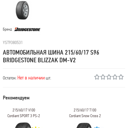
Бренд
YST9380531
АВТОМОБИЛЬНАЯ ШИНА 215/60/17 S96
BRIDGESTONE BLIZZAK DM-V2
Нет в наличии
Остаток:
шт.
Рекомендуем
215/60/17 V100
215/60/17 T100
Cordiant SPORT 3 PS-2
Cordiant Snow Cross 2
SUV