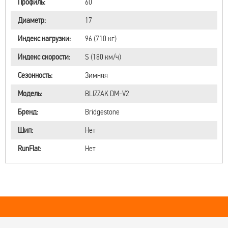
Профиль:
60
Диаметр:
17
Индекс нагрузки:
96 (710 кг)
Индекс скорости:
S (180 км/ч)
Сезонность:
Зимняя
Модель:
BLIZZAK DM-V2
Бренд:
Bridgestone
Шип:
Нет
RunFlat:
Нет