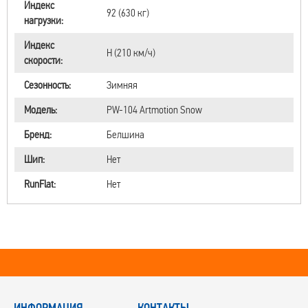
Индекс
92 (630 кг)
нагрузки:
Индекс
H (210 км/ч)
скорости:
Сезонность:
Зимняя
Модель:
PW-104 Artmotion Snow
Бренд:
Белшина
Шип:
Нет
RunFlat:
Нет
ИНФОРМАЦИЯ
КОНТАКТЫ