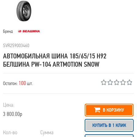
Бренд
SVR259003460
АВТОМОБИЛЬНАЯ ШИНА 185/65/15 H92
БЕЛШИНА PW-104 ARTMOTION SNOW
100
Остаток:
шт.
Цена:
В КОРЗИНУ
3 800.00р
КУПИТЬ В 1 КЛИК
Кол-во
Сумма