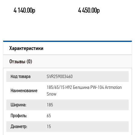
4 140.00р
4 450.00р
Характеристики
Отзывы (0)
Код товара
SVR259003460
185/65/15 H92 Белшина PW-104 Artmotion
Наименование
Snow
Ширина:
185
Профиль:
65
Диаметр:
15