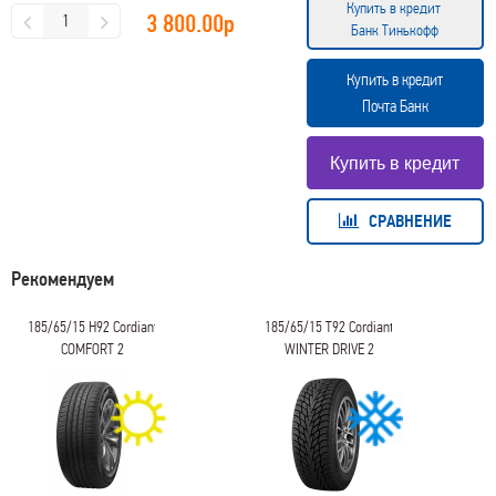
Купить в кредит
3 800.00
р
Банк Тинькофф
Купить в кредит
Почта Банк
СРАВНЕНИЕ
Рекомендуем
185/65/15 H92 Cordiant
185/65/15 T92 Cordiant
COMFORT 2
WINTER DRIVE 2