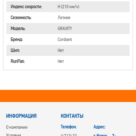
Индекс скорости:
H (210 км/ч)
Сезонность:
Летняя
Модель:
GRAVITY
Бренд:
Cordiant
Шип:
Нет
RunFlat:
Нет
ИНФОРМАЦИЯ
КОНТАКТЫ
Телефон:
Адрес:
О компании
Условия
г.Курск, 2-
(4712) 32-