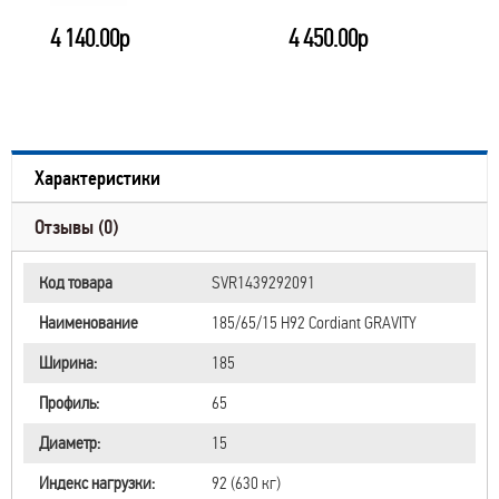
4 140.00р
4 450.00р
Характеристики
Отзывы (0)
Код товара
SVR1439292091
Наименование
185/65/15 H92 Cordiant GRAVITY
Ширина:
185
Профиль:
65
Диаметр:
15
Индекс нагрузки:
92 (630 кг)