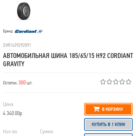
Бренд
SVR1439292091
АВТОМОБИЛЬНАЯ ШИНА 185/65/15 H92 CORDIANT
GRAVITY
300
Остаток:
шт.
Цена:
В КОРЗИНУ
4 340.00р
КУПИТЬ В 1 КЛИК
Кол-во
Сумма