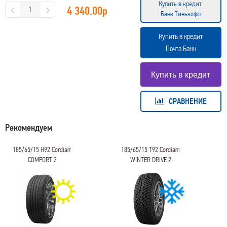
Купить в кредит
4 340.00
р
Банк Тинькофф
Купить в кредит
Почта Банк
СРАВНЕНИЕ
Рекомендуем
185/65/15 H92 Cordiant
185/65/15 T92 Cordiant
COMFORT 2
WINTER DRIVE 2