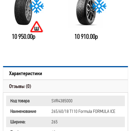
10 950.00р
10 910.00р
Характеристики
Отзывы (0)
Код товара
SVR4385000
Наименование
265/60/18 T110 Formula FORMULA ICE
Ширина:
265