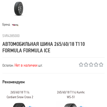
Бренд
SVR4385000
АВТОМОБИЛЬНАЯ ШИНА 265/60/18 T110
FORMULA FORMULA ICE
Нет в наличии
Остаток:
шт.
Рекомендуем
265/60/18 T114
265/60/18 T114 Kumho
Cordiant Snow Cross 2
WS-51
SUV